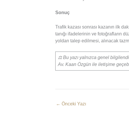
Sonuç
Trafik kazası sonrası kazanın ilk dak
tanığı ifadelerinin ve fotoğrafları
yoldan talep edilmesi, alınacak tazmin
⚖️ Bu yazı yalnızca genel bilgilend
Av. Kaan Özgün ile iletişime geçeb
←
Önceki Yazı