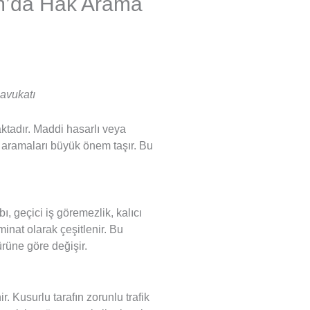
um’da Hak Arama
 avukatı
aktadır. Maddi hasarlı veya
 aramaları büyük önem taşır. Bu
, geçici iş göremezlik, kalıcı
inat olarak çeşitlenir. Bu
ürüne göre değişir.
 Kusurlu tarafın zorunlu trafik