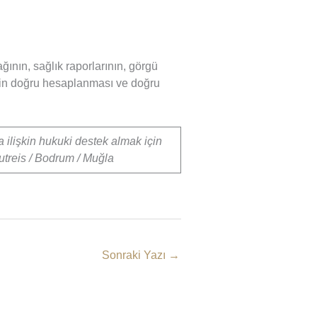
ğının, sağlık raporlarının, görgü
inin doğru hesaplanması ve doğru
a ilişkin hukuki destek almak için
utreis / Bodrum / Muğla
Sonraki Yazı
→