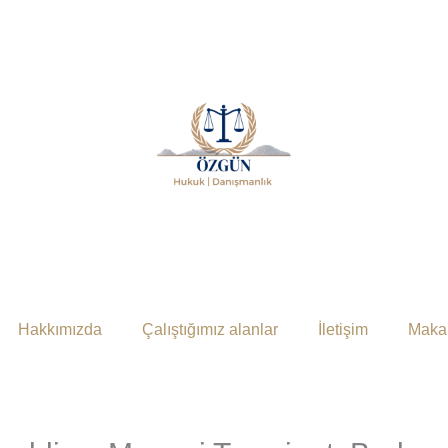
Hakkımızda
Çalıştığımız alanlar
İletişim
Makal