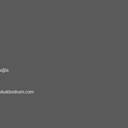
uğla
hukukbodrum.com