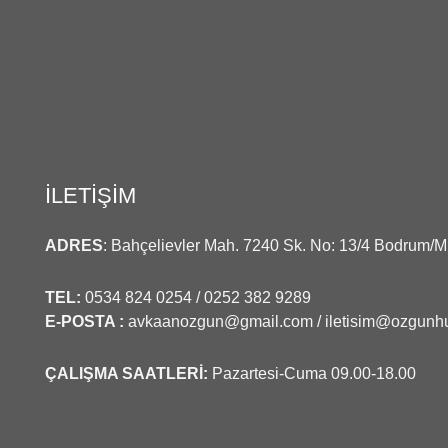
İLETİŞİM
ADRES
: Bahçelievler Mah. 7240 Sk. No: 13/4 Bodrum/M
TEL:
0534 824 0254 / 0252 382 9289
E-POSTA :
avkaanozgun@gmail.com /
iletisim@ozgun
ÇALIŞMA SAATLERİ:
Pazartesi-Cuma 09.00-18.00