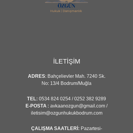
İLETİŞİM
ADRES
: Bahçelievler Mah. 7240 Sk.
No: 13/4 Bodrum/Muğla
TEL:
0534 824 0254 / 0252 382 9289
E-POSTA :
avkaanozgun@gmail.com /
iletisim@ozgunhukukbodrum.com
ÇALIŞMA SAATLERİ:
Pazartesi-