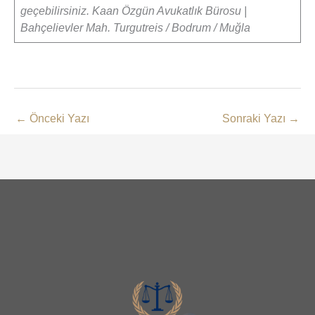
geçebilirsiniz. Kaan Özgün Avukatlık Bürosu |
Bahçelievler Mah. Turgutreis / Bodrum / Muğla
←
Önceki Yazı
Sonraki Yazı
→