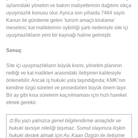
aylarındaki yönetim ve bakım maliyetlerinin dağıtımı sıkça
uyuşmazlık konusu olur. Ayrıca son yıllarda 7464 sayılı
Kanun ile gündeme gelen ‘turizm amaçlı kiralama’
meselesi; kat maliklerinin oybirliği şartı nedeniyle site içi
uyuşmazlıkların yeni bir kaynağı haline gelmiştir.
Sonuç
Site içi uyuşmazlıkların büyük kısmı, yönetim planının
netliği ve kat malikleri arasındaki iletişimin kalitesiyle
önlenebilir. Ancak iş hukuki yola taşındığında; KMK’nın
kendine özgü süreleri ve prosedürleri büyük önem taşır.
Bir ay gibi kısa sürelerin kaçırılmaması için hızlı hareket
etmek gerekir.
⚖️ Bu yazı yalnızca genel bilgilendirme amaçlıdır ve
hukuki tavsiye niteliği taşımaz. Somut olayınıza ilişkin
hukuki destek almak için Av. Kaan Özgün ile iletişime