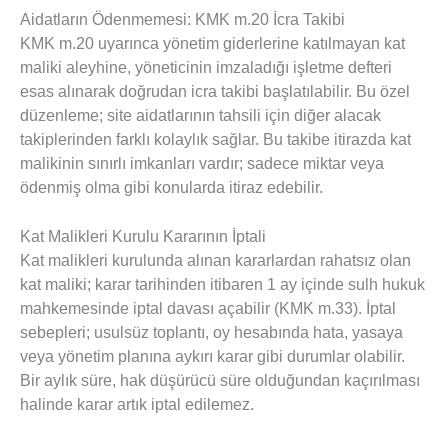
Aidatların Ödenmemesi: KMK m.20 İcra Takibi
KMK m.20 uyarınca yönetim giderlerine katılmayan kat
maliki aleyhine, yöneticinin imzaladığı işletme defteri
esas alınarak doğrudan icra takibi başlatılabilir. Bu özel
düzenleme; site aidatlarının tahsili için diğer alacak
takiplerinden farklı kolaylık sağlar. Bu takibe itirazda kat
malikinin sınırlı imkanları vardır; sadece miktar veya
ödenmiş olma gibi konularda itiraz edebilir.
Kat Malikleri Kurulu Kararının İptali
Kat malikleri kurulunda alınan kararlardan rahatsız olan
kat maliki; karar tarihinden itibaren 1 ay içinde sulh hukuk
mahkemesinde iptal davası açabilir (KMK m.33). İptal
sebepleri; usulsüz toplantı, oy hesabında hata, yasaya
veya yönetim planına aykırı karar gibi durumlar olabilir.
Bir aylık süre, hak düşürücü süre olduğundan kaçırılması
halinde karar artık iptal edilemez.