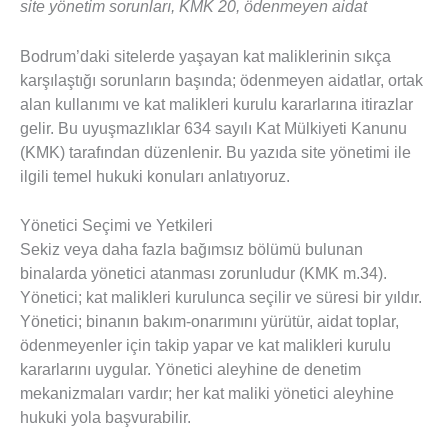
site yönetim sorunları, KMK 20, ödenmeyen aidat
Bodrum’daki sitelerde yaşayan kat maliklerinin sıkça
karşılaştığı sorunların başında; ödenmeyen aidatlar, ortak
alan kullanımı ve kat malikleri kurulu kararlarına itirazlar
gelir. Bu uyuşmazlıklar 634 sayılı Kat Mülkiyeti Kanunu
(KMK) tarafından düzenlenir. Bu yazıda site yönetimi ile
ilgili temel hukuki konuları anlatıyoruz.
Yönetici Seçimi ve Yetkileri
Sekiz veya daha fazla bağımsız bölümü bulunan
binalarda yönetici atanması zorunludur (KMK m.34).
Yönetici; kat malikleri kurulunca seçilir ve süresi bir yıldır.
Yönetici; binanın bakım-onarımını yürütür, aidat toplar,
ödenmeyenler için takip yapar ve kat malikleri kurulu
kararlarını uygular. Yönetici aleyhine de denetim
mekanizmaları vardır; her kat maliki yönetici aleyhine
hukuki yola başvurabilir.