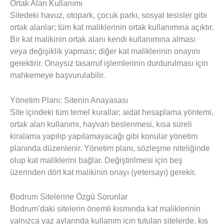
Ortak Alan Kullanımı
Sitedeki havuz, otopark, çocuk parkı, sosyal tesisler gibi
ortak alanlar; tüm kat maliklerinin ortak kullanımına açıktır.
Bir kat malikinin ortak alanı kendi kullanımına alması
veya değişiklik yapması; diğer kat maliklerinin onayını
gerektirir. Onaysız tasarruf işlemlerinin durdurulması için
mahkemeye başvurulabilir.
Yönetim Planı: Sitenin Anayasası
Site içindeki tüm temel kurallar; aidat hesaplama yöntemi,
ortak alan kullanımı, hayvan beslenmesi, kısa süreli
kiralama yapılıp yapılamayacağı gibi konular yönetim
planında düzenlenir. Yönetim planı, sözleşme niteliğinde
olup kat maliklerini bağlar. Değiştirilmesi için beş
üzerinden dört kat malikinin onayı (yetersayı) gerekir.
Bodrum Sitelerine Özgü Sorunlar
Bodrum’daki sitelerin önemli kısmında kat maliklerinin
yalnızca yaz aylarında kullanım için tutulan sitelerde, kış